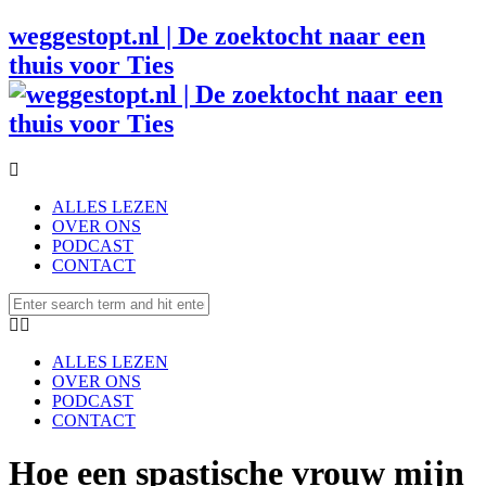
weggestopt.nl | De zoektocht naar een
thuis voor Ties
ALLES LEZEN
OVER ONS
PODCAST
CONTACT
ALLES LEZEN
OVER ONS
PODCAST
CONTACT
Hoe een spastische vrouw mijn