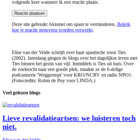
volgende keer wanneer ik een reactie plaats.
Deze site gebruikt Akismet om spam te verminderen.
Bekijk
hoe je reactie gegevens worden verwerkt
.
Elise van der Velde schrijft over haar spastische zoon Ties
(2002). Jarenlang gingen de blogs over het dagelijkse leven met
Ties binnen het gezin van vijf. Inmiddels is Ties uit huis. Over
de zoektocht naar een goede plek, maakte ze de 6-delige
podcastserie 'Weggestopt' voor KRO/NCRV en radio NPO1.
(Fotocredits: Robin de Puy voor LINDA.)
Veel gelezen blogs
Lieve revalidatieartsen: we luisteren toch
niet.
Elise van der Velde